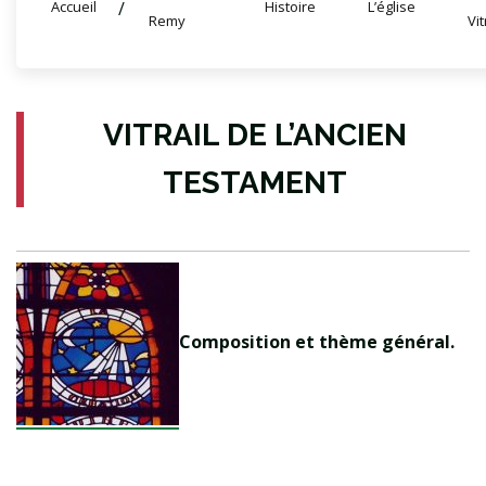
Accueil
Histoire
L’église
Remy
Vi
VITRAIL DE L’ANCIEN
TESTAMENT
Composition et thème général.