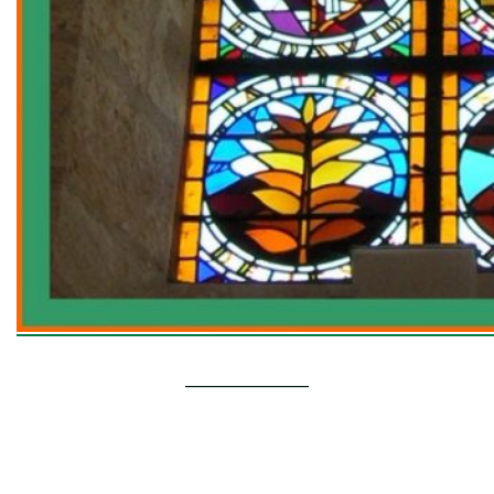
________________