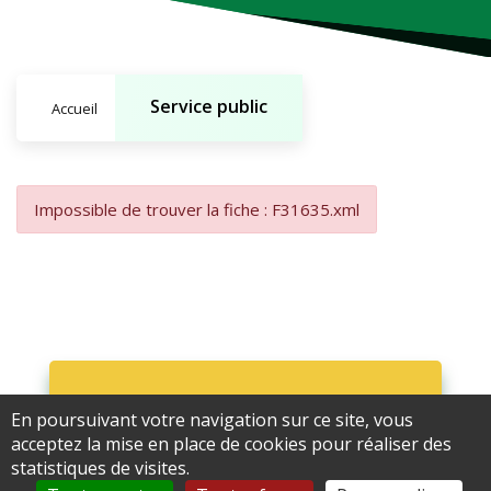
Service public
Accueil
Impossible de trouver la fiche : F31635.xml
En poursuivant votre navigation sur ce site, vous
Ne ratez rien !
acceptez la mise en place de cookies pour réaliser des
statistiques de visites.