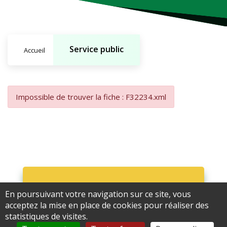
Service public
Accueil
Impossible de trouver la fiche : F32234.xml
En poursuivant votre navigation sur ce site, vous
Ne ratez rien !
acceptez la mise en place de cookies pour réaliser des
statistiques de visites.