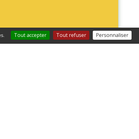
Tout accepter
Tout refuser
Personnaliser
s.