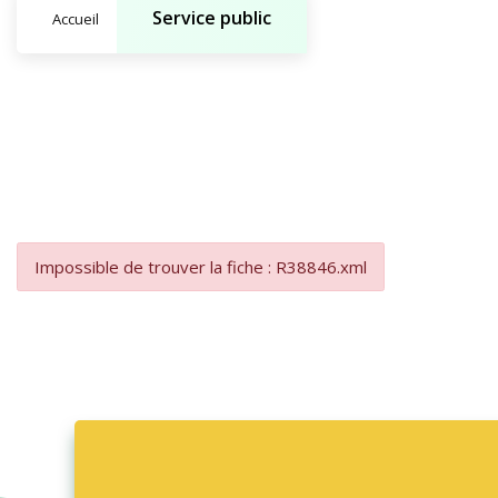
Service public
Accueil
Impossible de trouver la fiche : R38846.xml