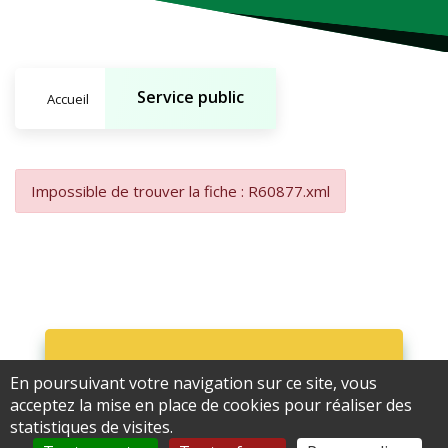
Service public
Accueil
Impossible de trouver la fiche : R60877.xml
En poursuivant votre navigation sur ce site, vous
Ne ratez rien !
acceptez la mise en place de cookies pour réaliser des
statistiques de visites.