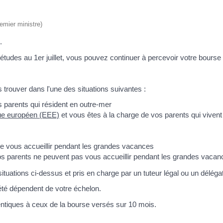
remier ministre)
.
 études au 1
er
juillet, vous pouvez continuer à percevoir votre bours
s trouver dans l'une des situations suivantes :
 parents qui résident en outre-mer
ue européen (EEE)
et vous êtes à la charge de vos parents qui vivent 
 de vous accueillir pendant les grandes vacances
vos parents ne peuvent pas vous accueillir pendant les grandes vacan
uations ci-dessus et pris en charge par un tuteur légal ou un délégatai
été dépendent de votre échelon.
ntiques à ceux de la bourse versés sur 10 mois.