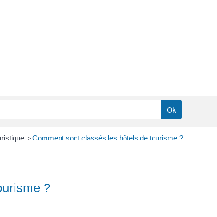
ristique
>
Comment sont classés les hôtels de tourisme ?
ourisme ?