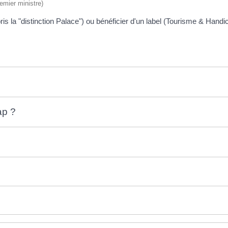
remier ministre)
mpris la "distinction Palace") ou bénéficier d'un label (Tourisme & Ha
ap ?