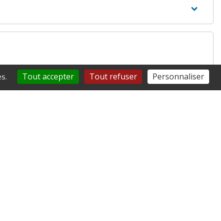
Tout accepter
Tout refuser
Personnaliser
s.