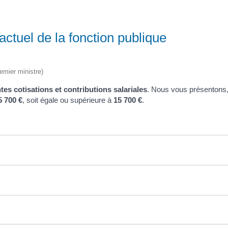
actuel de la fonction publique
remier ministre)
ntes cotisations et contributions salariales
. Nous vous présentons,
5 700 €
, soit égale ou supérieure à
15 700 €
.